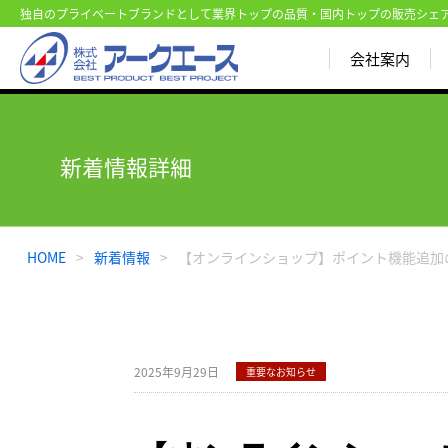
独自のプライベートブランドとして業界トップの品質・国内トップの販売シェ
会社案内
新着情報詳細
HOME
>
新着情報
>
【オンラインショップ】ポイント機能追加
2025年9月29日
重要なお知らせ