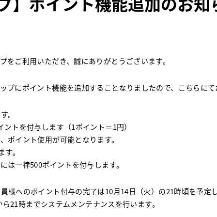
プ】ポイント機能追加のお知
プをご利用いただき、誠にありがとうございます。
ョップにポイント機能を追加することなりましたので、こちらにて
ます。
イントを付与します（1ポイント＝1円）
て、ポイント使用が可能となります。
ます。
には一律500ポイントを付与します。
員様へのポイント付与の完了は10月14日（火）の21時頃を予定
時から21時までシステムメンテナンスを行います。