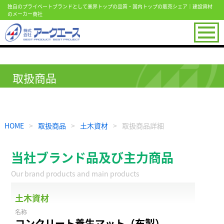
独自のプライベートブランドとして業界トップの品質・国内トップの販売シェア｜建設資材
のメーカー商社
取扱商品
HOME
>
取扱商品
>
土木資材
>
取扱商品詳細
当社ブランド品及び主力商品
Our brand products and main products
土木資材
名称
コンクリート養生マット（布製）