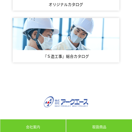
オリジナルカタログ
『Ｓ造工事』総合カタログ
会社案内
取扱商品