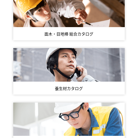
面木・目地棒
総合カタログ
養生材カタログ