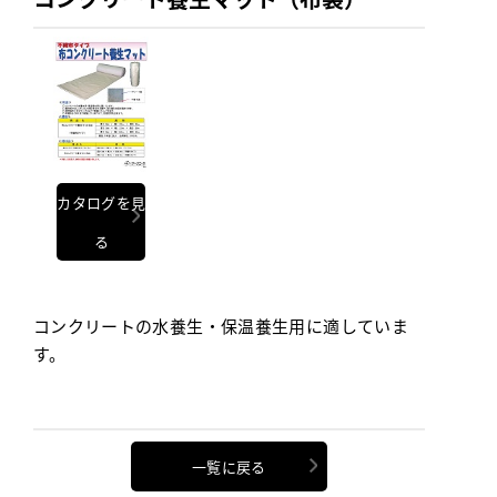
カタログを見
る
コンクリートの水養生・保温養生用に適していま
す。
一覧に戻る