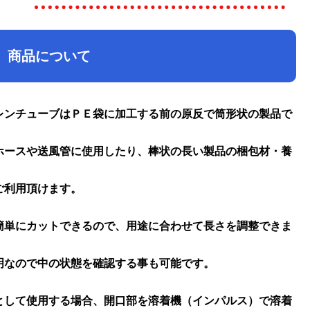
商品について
レンチューブはＰＥ袋に加工する前の原反で筒形状の製品で
ホースや送風管に使用したり、棒状の長い製品の梱包材・養
ご利用頂けます。
簡単にカットできるので、用途に合わせて長さを調整できま
明なので中の状態を確認する事も可能です。
として使用する場合、開口部を溶着機（インパルス）で溶着