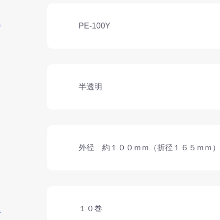
番
PE-100Y
半透明
外径 約１００ｍｍ（折径１６５ｍｍ） 
位
１０巻