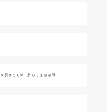
× 長さ５０M 約０．１ｍｍ厚