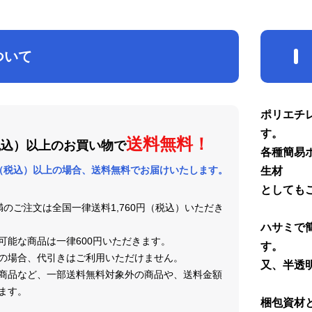
ついて
ポリエチ
す。
送料無料！
税込）以上のお買い物で
各種簡易
円（税込）以上の場合、
送料無料でお届けいたします。
生材
としても
未満のご注文は全国一律送料1,760円（税込）いただき
ハサミで
可能な商品は一律600円いただきます。
す。
の場合、代引きはご利用いただけません。
又、半透
商品など、一部送料無料対象外の商品や、送料金額
ます。
梱包資材