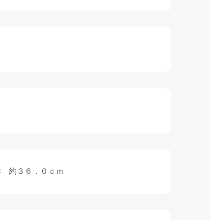
× 約３６．０ｃｍ