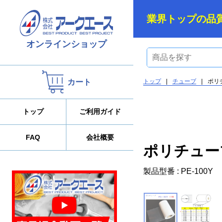
業界トップの品
オンラインショップ
カート
トップ
|
チューブ
|
ポリ
トップ
ご利用ガイド
FAQ
会社概要
ポリチュー
製品型番 : PE-100Y