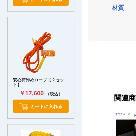
材質
安心荷締めロープ【２セッ
ト】
￥17,600
（税込）
関連
カートに入れる