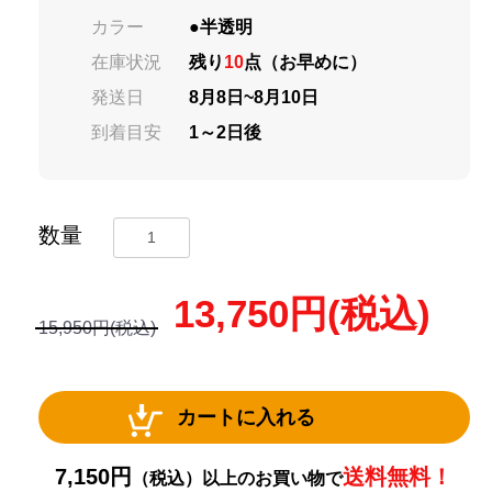
カラー
●半透明
在庫状況
残り
10
点（お早めに）
発送日
8月8日~8月10日
到着目安
1～2日後
数量
13,750
円(税込)
15,950円(税込)
カートに入れる
7,150円
送料無料！
（税込）以上のお買い物で