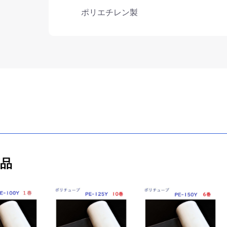
ポリエチレン製
商品