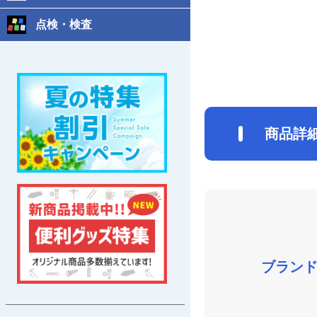
点検・検査
商品詳
ブラン