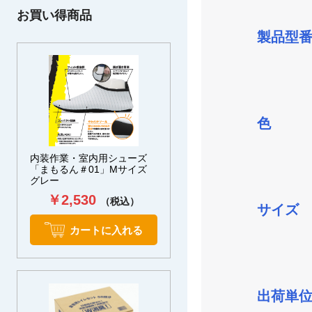
お買い得商品
製品型
色
内装作業・室内用シューズ
「まもるん＃01」Mサイズ
グレー
￥2,530
（税込）
サイズ
カートに入れる
出荷単