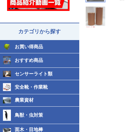
カテゴリから探す
お買い得商品
おすすめ商品
センサーライト類
安全靴・作業靴
農業資材
鳥獣・虫対策
面木・目地棒