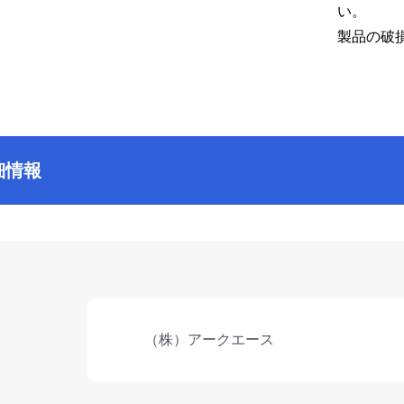
い。
製品の破
細情報
ド
（株）アークエース