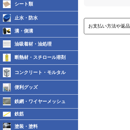
シート類
止水・防水
お支払い方法や返
溝・側溝
油吸着材・油処理
断熱材・スチロール溶剤
コンクリート・モルタル
便利グッズ
鉄網・ワイヤーメッシュ
鉄筋
塗装・塗料