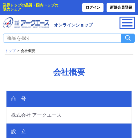
業界トップの品質・国内トップの
ログイン
新規会員登録
販売シェア
オンラインショップ
トップ
>
会社概要
会社概要
商 号
株式会社 アークエース
設 立