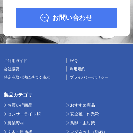
お問い合わせ
ご利用ガイド
FAQ
会社概要
利用規約
特定商取引法に基づく表示
プライバシーポリシー
製品カテゴリ
お買い得商品
おすすめ商品
センサーライト類
安全靴・作業靴
農業資材
鳥獣・虫対策
面木・目地棒
マグネット（磁石）