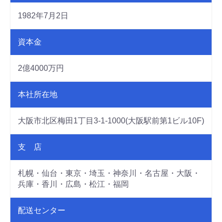
1982年7月2日
資本金
2億4000万円
本社所在地
大阪市北区梅田1丁目3-1-1000(大阪駅前第1ビル10F)
支 店
札幌・仙台・東京・埼玉・神奈川・名古屋・大阪・
兵庫・香川・広島・松江・福岡
配送センター