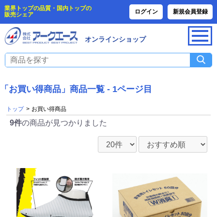
業界トップの品質・国内トップの
ログイン
新規会員登録
販売シェア
オンラインショップ
「お買い得商品」商品一覧 - 1ページ目
トップ
>
お買い得商品
9件
の商品が見つかりました