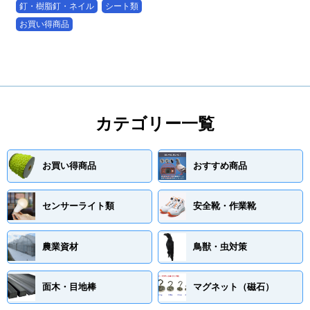
釘・樹脂釘・ネイル
シート類
お買い得商品
カテゴリー一覧
お買い得商品
おすすめ商品
センサーライト類
安全靴・作業靴
農業資材
鳥獣・虫対策
面木・目地棒
マグネット（磁石）