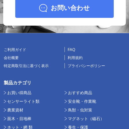
お問い合わせ
ご利用ガイド
FAQ
会社概要
利用規約
特定商取引法に基づく表示
プライバシーポリシー
製品カテゴリ
お買い得商品
おすすめ商品
センサーライト類
安全靴・作業靴
農業資材
鳥獣・虫対策
面木・目地棒
マグネット（磁石）
ネット・網 類
養生・保護