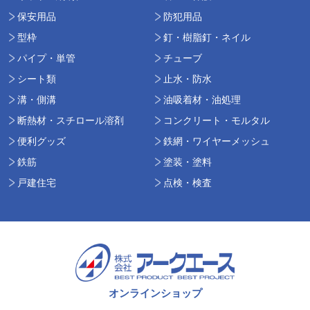
保安用品
防犯用品
型枠
釘・樹脂釘・ネイル
パイプ・単管
チューブ
シート類
止水・防水
溝・側溝
油吸着材・油処理
断熱材・スチロール溶剤
コンクリート・モルタル
便利グッズ
鉄網・ワイヤーメッシュ
鉄筋
塗装・塗料
戸建住宅
点検・検査
オンラインショップ