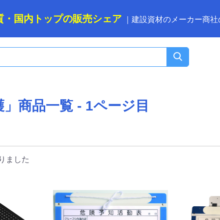
質・国内トップの
販売シェア
｜
建設資材のメーカー商社
」商品一覧 - 1ページ目
りました