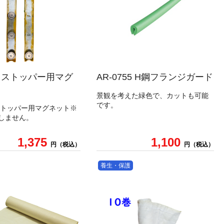
06 ストッパー用マグ
AR-0755 H鋼フランジガード
景観を考えた緑色で、カットも可能
です。
6 ストッパー用マグネット※
しません。
1,375
1,100
円（税込）
円（税込）
養生・保護