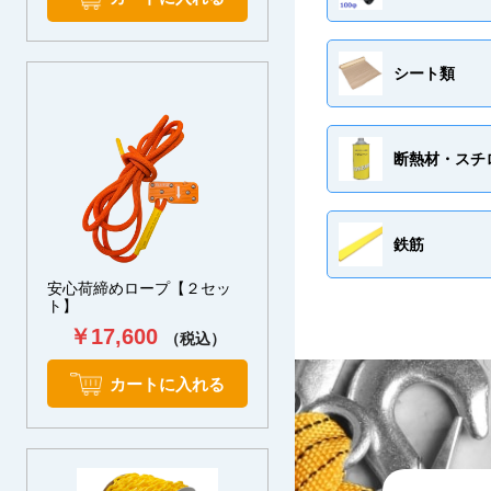
シート類
断熱材・スチ
鉄筋
安心荷締めロープ【２セッ
ト】
￥17,600
（税込）
カートに入れる