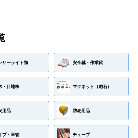
覧
ンサーライト類
安全靴・作業靴
木・目地棒
マグネット（磁石）
安用品
防犯用品
イプ・単管
チューブ