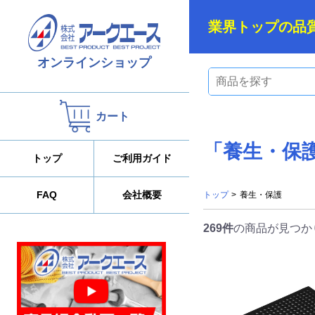
業界トップの品
オンラインショップ
カート
「養生・保護
トップ
ご利用ガイド
FAQ
会社概要
トップ
>
養生・保護
269件
の商品が見つか