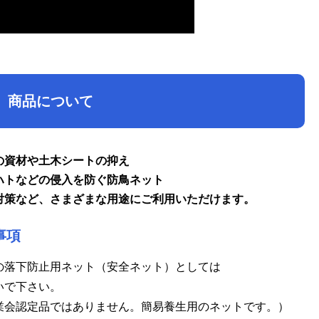
商品について
の資材や土木シートの抑え
ハトなどの侵入を防ぐ防鳥ネット
対策など、さまざまな用途にご利用いただけます。
事項
の落下防止用ネット（安全ネット）としては
いで下さい。
業会認定品ではありません。簡易養生用のネットです。）