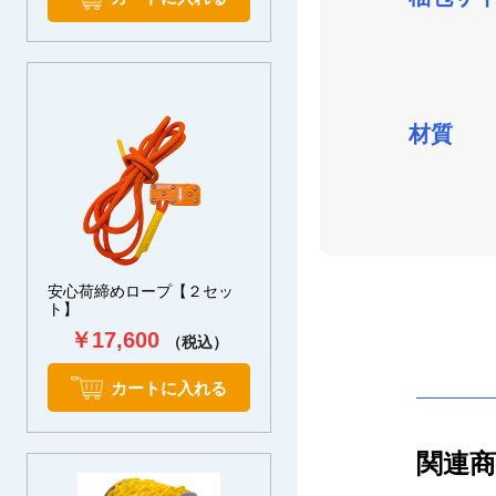
材質
安心荷締めロープ【２セッ
ト】
￥17,600
（税込）
カートに入れる
関連