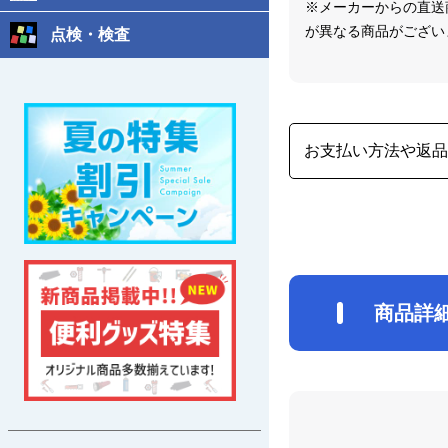
※メーカーからの直送
が異なる商品がござい
点検・検査
お支払い方法や返
商品詳