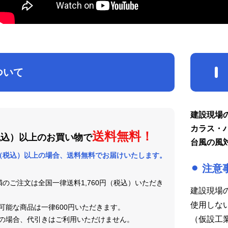
ついて
建設現場
カラス・
送料無料！
税込）以上のお買い物で
台風の風
円（税込）以上の場合、
送料無料でお届けいたします。
⚫︎ 注意
未満のご注文は全国一律送料1,760円（税込）いただき
建設現場
使用しな
可能な商品は一律600円いただきます。
（仮設工
の場合、代引きはご利用いただけません。