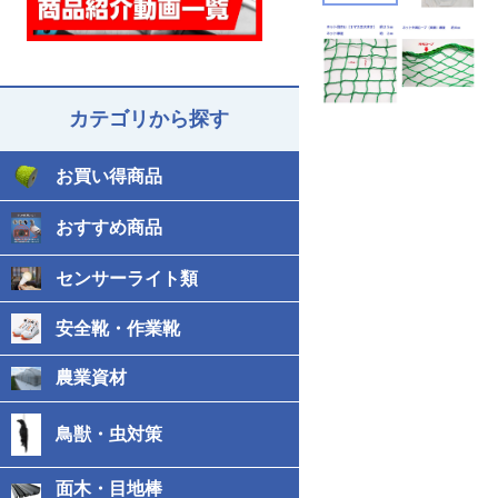
カテゴリから探す
お買い得商品
おすすめ商品
センサーライト類
安全靴・作業靴
農業資材
鳥獣・虫対策
面木・目地棒