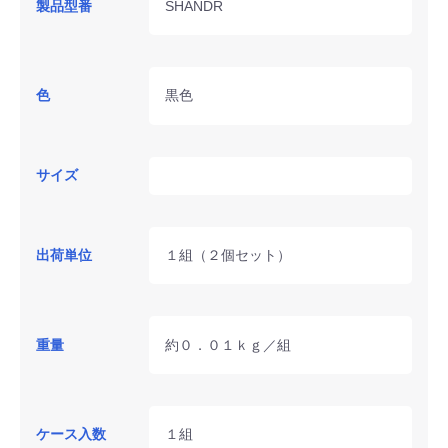
製品型番
SHANDR
色
黒色
サイズ
出荷単位
１組（２個セット）
重量
約０．０１ｋｇ／組
ケース入数
１組