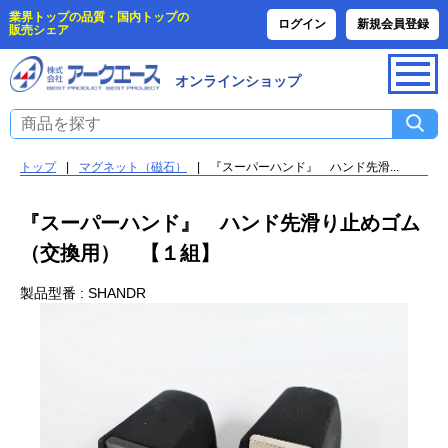
業界トップの品質・国内トップの
ログイン
新規会員登録
販売シェア
オンラインショップ
トップ
|
マグネット（磁石）
|
『スーパーハンド』 ハンド先滑...
『スーパーハンド』 ハンド先滑り止めゴム
（交換用） 【１組】
製品型番 : SHANDR