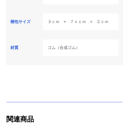
梱包サイズ
３ｃｍ × ７ｘｃｍ × ２ｃｍ
材質
ゴム（合成ゴム）
関連商品