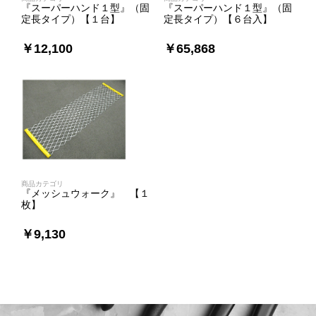
『スーパーハンド１型』（固
『スーパーハンド１型』（固
定長タイプ）【１台】
定長タイプ）【６台入】
￥12,100
￥65,868
商品カテゴリ
『メッシュウォーク』 【１
枚】
￥9,130