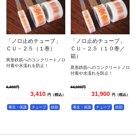
「ノロ止めチューブ」
「ノロ止めチューブ」
ＣＵ－２５（１巻）
ＣＵ－２５（１０巻／
箱）
異形鉄筋へのコンクリートノロ
付着や水濡れを防止！
異形鉄筋へのコンクリートノロ
付着や水濡れを防止！
4,400円
44,000円
3,410
31,900
円（税込）
円（税込）
養生・保護
チューブ
鉄筋
養生・保護
チューブ
鉄筋