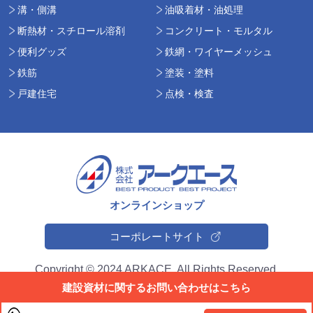
溝・側溝
油吸着材・油処理
断熱材・スチロール溶剤
コンクリート・モルタル
便利グッズ
鉄網・ワイヤーメッシュ
鉄筋
塗装・塗料
戸建住宅
点検・検査
オンラインショップ
コーポレートサイト
Copyright © 2024 ARKACE. All Rights Reserved.
建設資材に関する
お問い合わせはこちら