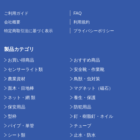
ご利用ガイド
FAQ
会社概要
利用規約
特定商取引法に基づく表示
プライバシーポリシー
製品カテゴリ
お買い得商品
おすすめ商品
センサーライト類
安全靴・作業靴
農業資材
鳥獣・虫対策
面木・目地棒
マグネット（磁石）
ネット・網 類
養生・保護
保安用品
防犯用品
型枠
釘・樹脂釘・ネイル
パイプ・単管
チューブ
シート類
止水・防水