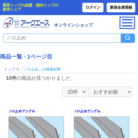
業界トップの品質・国内トップの
ログイン
新規会員登録
販売シェア
オンラインショップ
商品一覧 - 1ページ目
トップ
>
「ノロ止め」の検索結果
10件
の商品が見つかりました