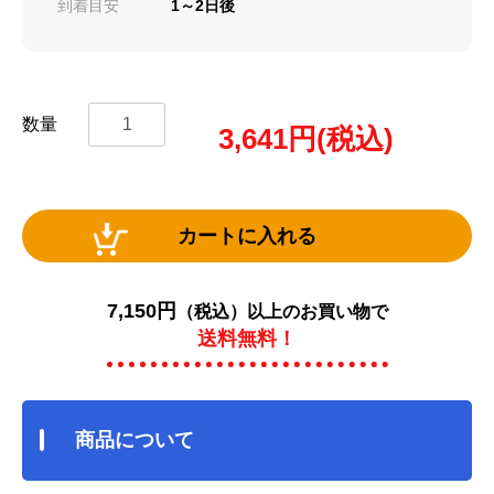
到着目安
1～2日後
数量
3,641
円(税込)
カートに入れる
7,150円
（税込）以上のお買い物で
送料無料！
商品について