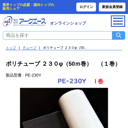
業界トップの品質・国内トップの
ログイン
新規会員登録
販売シェア
オンラインショップ
トップ
|
チューブ
|
ポリチューブ ２３０φ（50...
ポリチューブ ２３０φ（50ｍ巻） （１巻）
製品型番 : PE-230Y