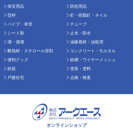
保安用品
防犯用品
型枠
釘・樹脂釘・ネイル
パイプ・単管
チューブ
シート類
止水・防水
溝・側溝
油吸着材・油処理
断熱材・スチロール溶剤
コンクリート・モルタル
便利グッズ
鉄網・ワイヤーメッシュ
鉄筋
塗装・塗料
戸建住宅
点検・検査
オンラインショップ