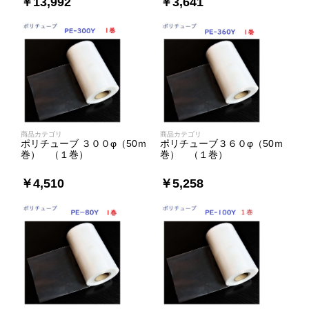
￥13,992
￥3,641
商品カテゴリ
商品カテゴリ
ポリチューブ ３００φ（50ｍ
ポリチューブ３６０φ（50ｍ
巻） （１巻）
巻） （１巻）
￥4,510
￥5,258