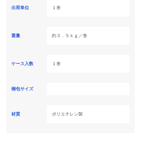
出荷単位
１巻
重量
約３．５ｋｇ／巻
ケース入数
１巻
梱包サイズ
材質
ポリエチレン製