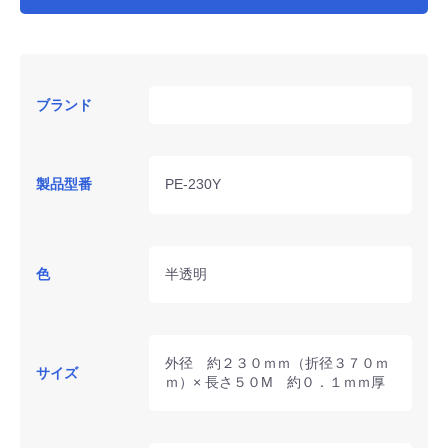
ブランド
製品型番
PE-230Y
色
半透明
外径 約２３０ｍｍ（折径３７０ｍ
サイズ
ｍ）× 長さ５０M 約０．１ｍｍ厚