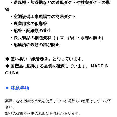
・送風機・加湿機などの送風ダクトや排塵ダクトの導
管
・空調設備工事現場での簡易ダクト
・農業用水の仮導管
・配管・配線類の養生
・長尺製品の梱包資材（キズ・汚れ・水濡れ防止）
・配筋済の鉄筋の錆び防止
◆ 使い易い『紙管巻き』となっています。
◆ 国産品に匹敵する品質を確保しています。 MADE IN
CHINA
⚫︎ 注意事項
高温になる機械や火気を使用している場所での使用はしないで下
さい。
製品の破損や火事の原因なる恐れがあります。