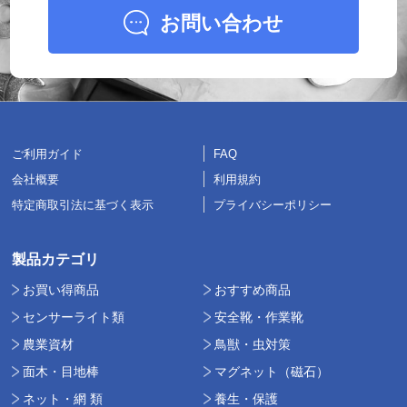
お問い合わせ
ご利用ガイド
FAQ
会社概要
利用規約
特定商取引法に基づく表示
プライバシーポリシー
製品カテゴリ
お買い得商品
おすすめ商品
センサーライト類
安全靴・作業靴
農業資材
鳥獣・虫対策
面木・目地棒
マグネット（磁石）
ネット・網 類
養生・保護